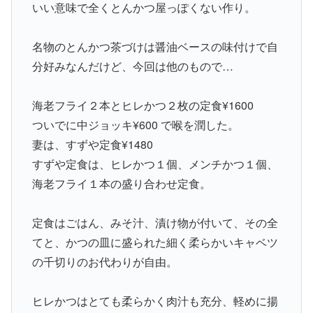
いい意味で全くとんかつ屋っぽくない作り。
名物のとんかつ茶づけは醤油ベースの味付けで自
分好みなんだけど、今回は他のもので…
海老フライ２本とヒレかつ２枚の定食¥1600
ついでに中ジョッキ¥600 で喉を潤した。
妻は、すずや定食¥1480
すずや定食は、ヒレかつ１個、メンチかつ１個、
海老フライ１本の盛り合わせ定食。
定食はごはん、みそ汁、漬け物が付いて、その全
てと、かつの皿に盛られた細く柔らかいキャベツ
の千切りのお代わりが自由。
ヒレかつはとても柔らかく肉汁も充分、軽めに揚