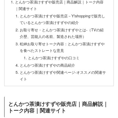
とんかつ茶漬けすずや販売店｜商品解説｜トーク内容
｜関連サイト
とんかつ茶漬けすずや販売店－Y!shoppingで販売し
ているとんかつ茶漬けすずやの紹介
お取り寄せ・とんかつ茶漬けすずやとは-（TVの紹
介歴、芸能人の名前、製造された場所）
松紳お取り寄せトーク内容：とんかつ茶漬けすずや
を食べたストレートな意見
とんかつ茶漬けすずやの口コミ
とんかつ茶漬けすずやの商品紹介
とんかつ茶漬けすずや関連ページ-オススメの関連サ
イト
とんかつ茶漬けすずや販売店｜商品解説｜
トーク内容｜関連サイト