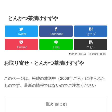
とんかつ茶漬けすずや
Twitter
Facebook
はてブ
Pocket
LINE
コピー
2023.06.24
2021.08.13
お取り寄せ・とんかつ茶漬けすずや
このページは、松紳の放送中（2006年ごろ）に作られた
ものです。最新の情報ではないのでご注意ください
目次