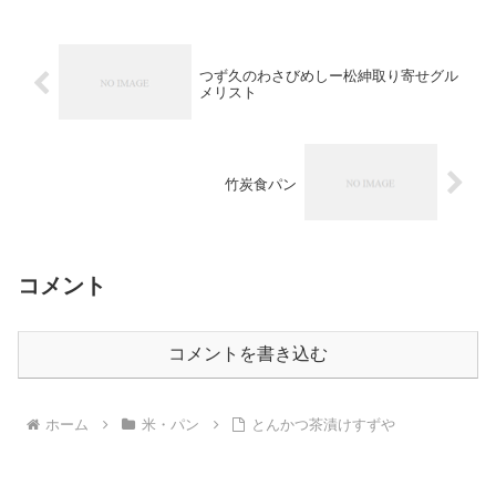
つず久のわさびめしー松紳取り寄せグル
メリスト
竹炭食パン
コメント
コメントを書き込む
ホーム
米・パン
とんかつ茶漬けすずや