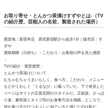
お取り寄せ・とんかつ茶漬けすずやとは-（TV
の紹介歴、芸能人の名前、製造された場所）
製造地：新宿本店 西武新宿駅から徒歩1分｜販売店：す
ずや
賞味期限（日持ち）・こだわり・お客様の声を見た感想
：
TVの紹介・賞受賞歴：
とんかつ茶漬けについて
むちゃむちゃうまいらしく、食べ方、こだわり、メニュー
などがくわしく「ぐるなび」に載っていた。下で発見した
ページはサイトの正面玄関のスタイルだ。正統派、さっぱ
り派、豪快派とタイブ別のお食事方法を掲載。ところで、
何か食べ方がひつまぶしに似ていると感じたのは私だ