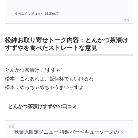
食べログ：すずや 秋葉原店
松紳お取り寄せトーク内容：とんかつ茶漬け
すずやを食べたストレートな意見
とんかつ茶漬け：”すずや”
松本：これあれば、飯何杯でもいけるわ
松本：めっちゃめちゃうまいっすよ
とんかつ茶漬けすずやの口コミ
秋葉原限定メニュー 特製バーベキューソースのト