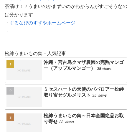
茶漬け！？うまいのかまずいのかわからんがすごそうなの
は分かります
・
ぐるなびのすずやホームページ
・
松紳うまいもの集－人気記事
沖縄・宮古島クマザ農園の完熟マンゴ
ー（アップルマンゴー）
38 views
ミセスハートの天使のババロアー松紳
取り寄せグルメリスト
35 views
松紳うまいもの集～日本全国絶品お取
り寄せ
23 views