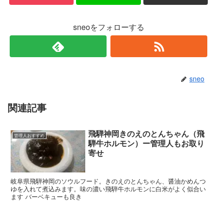
sneoをフォローする
sneo
関連記事
飛騨神岡きのえのとんちゃん（飛
管理人おすすめ
騨牛ホルモン）ー管理人もお取り
寄せ
岐阜県飛騨神岡のソウルフード。きのえのとんちゃん、醤油かめんつ
ゆを入れて煮込みます。味の濃い飛騨牛ホルモンに白米がよく似合い
ます バーベキューも良き