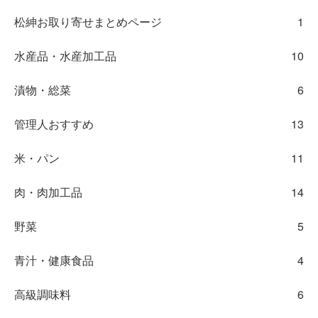
松紳お取り寄せまとめページ
1
水産品・水産加工品
10
漬物・総菜
6
管理人おすすめ
13
米・パン
11
肉・肉加工品
14
野菜
5
青汁・健康食品
4
高級調味料
6