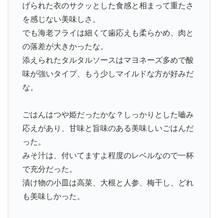
げられた衣のサクッとした食感と相まって重たさ
を感じない美味しさ。
でも海老フライは細くて歯応えも柔らかめ、肉と
の落差が大きかったな。
添えられたタルタルソースはマヨネーズ多めで酸
味が強いタイプ、もう少しマイルドな方が好みだ
な。
ごはんはつや姫だったかな？しっかりとした嚙み
応えがあり、甘味と旨味のある美味しいごはんだ
った。
みそ汁は、付いてますよ程度のレベルなので一杯
で充分だった。
漬け物の小皿は高菜、大根と人参、梅干し、どれ
も美味しかった。