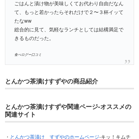
ごはんと漬け物が美味しくてお代わり自由だなん
て、もっと若かったらそれだけで２〜３杯イッて
たなww
総合的に見て、気軽なランチとしては結構満足で
きるものだった。
食べログー口コミ
とんかつ茶漬けすずやの商品紹介
とんかつ茶漬けすずや関連ページ-オススメの
関連サイト
・
とんかつ茶漬け すずやのホームページ
-キッ！キムチ