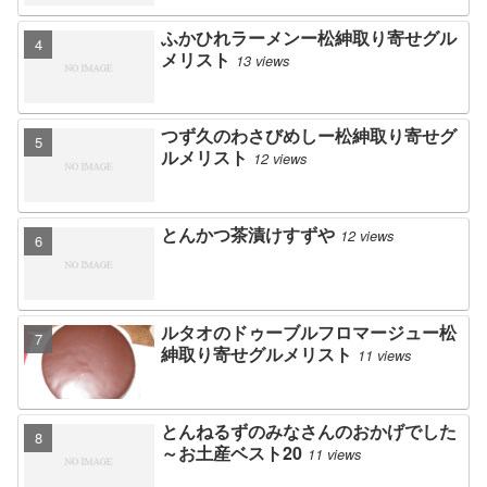
ふかひれラーメンー松紳取り寄せグル
メリスト
13 views
つず久のわさびめしー松紳取り寄せグ
ルメリスト
12 views
とんかつ茶漬けすずや
12 views
ルタオのドゥーブルフロマージュー松
紳取り寄せグルメリスト
11 views
とんねるずのみなさんのおかげでした
～お土産ベスト20
11 views