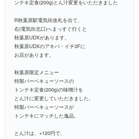
ンテキ定食(200g)とん汁変更をいただきました
R秋葉原駅電気街改札を出て、
右(電気街北口)へまっすぐ行くと
秋葉原UDXがあります。
秋葉原UDXのアキバ・イチ3Fに
お店があります。
秋葉原限定メニュー
特製バーベキューソースの
トンテキ定食(200g)の味噌汁を
とん汁に変更していただきました。
特製バーベキューソースが
トンテキにマッチした逸品。
とん汁は、+120円で、