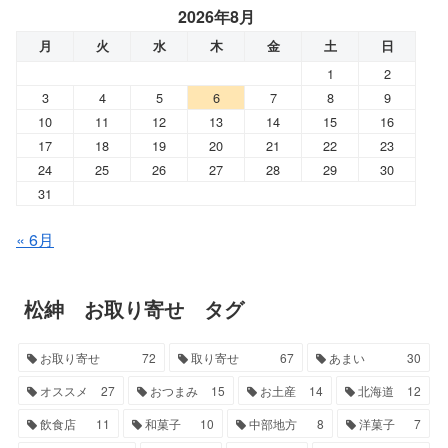
2026年8月
月
火
水
木
金
土
日
1
2
3
4
5
6
7
8
9
10
11
12
13
14
15
16
17
18
19
20
21
22
23
24
25
26
27
28
29
30
31
« 6月
松紳 お取り寄せ タグ
お取り寄せ
72
取り寄せ
67
あまい
30
オススメ
27
おつまみ
15
お土産
14
北海道
12
飲食店
11
和菓子
10
中部地方
8
洋菓子
7