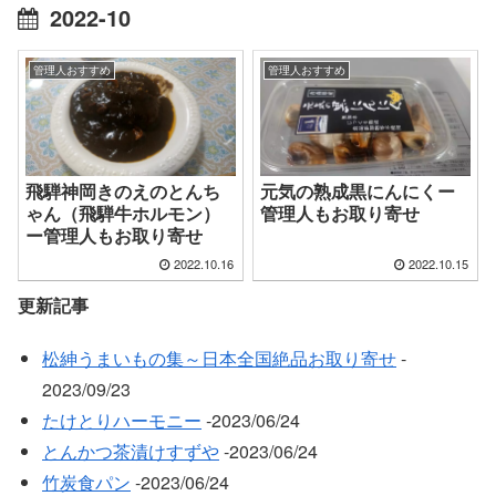
2022-10
管理人おすすめ
管理人おすすめ
飛騨神岡きのえのとんち
元気の熟成黒にんにくー
ゃん（飛騨牛ホルモン）
管理人もお取り寄せ
ー管理人もお取り寄せ
2022.10.16
2022.10.15
更新記事
松紳うまいもの集～日本全国絶品お取り寄せ
‐
2023/09/23
たけとりハーモニー
‐2023/06/24
とんかつ茶漬けすずや
‐2023/06/24
竹炭食パン
‐2023/06/24