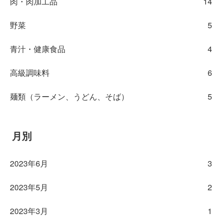
肉・肉加工品
14
野菜
5
青汁・健康食品
4
高級調味料
6
麺類（ラーメン、うどん、そば）
5
月別
2023年6月
3
2023年5月
2
2023年3月
1