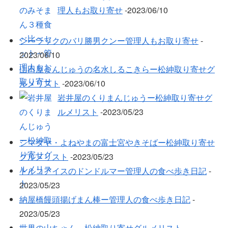
理人もお取り寄せ
‐2023/06/10
シーラックのバリ勝男クンー管理人もお取り寄せ
‐
2023/06/10
山田屋まんじゅうの名水しるこきらー松紳取り寄せグ
ルメリスト
‐2023/06/10
岩井屋のくりまんじゅうー松紳取り寄せグ
ルメリスト
‐2023/05/23
シマダヤ・よねやまの富士宮やきそばー松紳取り寄せ
グルメリスト
‐2023/05/23
トルコアイスのドンドルマー管理人の食べ歩き日記
‐
2023/05/23
納屋橋饅頭揚げまん棒ー管理人の食べ歩き日記
‐
2023/05/23
世界の山ちゃん－松紳取り寄せグルメリスト
‐