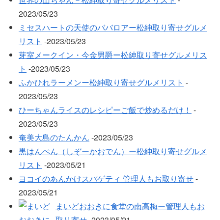
2023/05/23
ミセスハートの天使のババロアー松紳取り寄せグルメ
リスト
‐2023/05/23
芽室メークイン・今金男爵ー松紳取り寄せグルメリス
ト
‐2023/05/23
ふかひれラーメンー松紳取り寄せグルメリスト
‐
2023/05/23
ひーちゃんライスのレシピーご飯で炒めるだけ！
‐
2023/05/23
奄美大島のたんかん
‐2023/05/23
黒はんぺん（しぞーかおでん）ー松紳取り寄せグルメ
リスト
‐2023/05/21
ヨコイのあんかけスパゲティ 管理人もお取り寄せ
‐
2023/05/21
まいどおおきに食堂の南高梅ー管理人もお
取り寄せ
‐2023/05/21