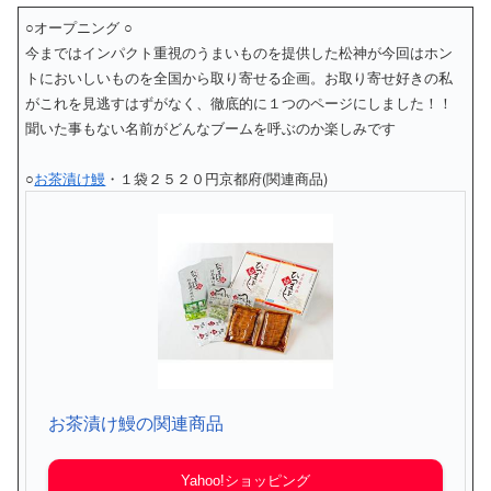
○オープニング ○
今まではインパクト重視のうまいものを提供した松神が今回はホン
トにおいしいものを全国から取り寄せる企画。お取り寄せ好きの私
がこれを見逃すはずがなく、徹底的に１つのページにしました！！
聞いた事もない名前がどんなブームを呼ぶのか楽しみです
○
お茶漬け鰻
・１袋２５２０円京都府(関連商品)
お茶漬け鰻の関連商品
Yahoo!ショッピング