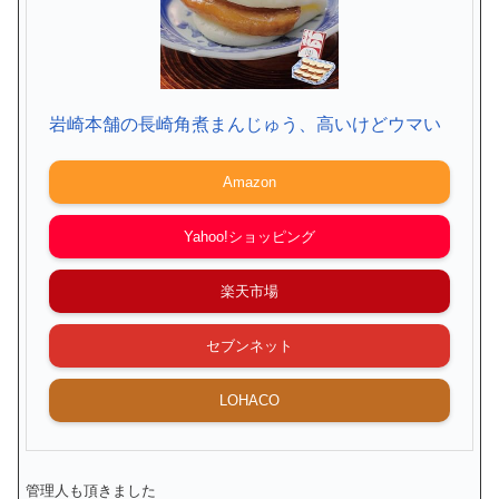
岩崎本舗の長崎角煮まんじゅう、高いけどウマい
Amazon
Yahoo!ショッピング
楽天市場
セブンネット
LOHACO
管理人も頂きました