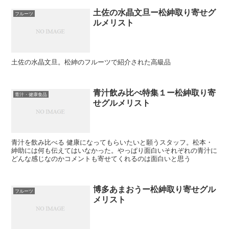
土佐の水晶文旦ー松紳取り寄せグ
フルーツ
ルメリスト
土佐の水晶文旦。松紳のフルーツで紹介された高級品
青汁飲み比べ特集１ー松紳取り寄
青汁・健康食品
せグルメリスト
青汁を飲み比べる 健康になってもらいたいと願うスタッフ。松本・
紳助には何も伝えてはいなかった。やっぱり面白いそれぞれの青汁に
どんな感じなのかコメントも寄せてくれるのは面白いと思う
博多あまおうー松紳取り寄せグル
フルーツ
メリスト