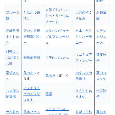
う
刺身
人気でおいしい
フルーツ
とんかつ茶
土井のすぐ
お茶漬
しっとりバウム
餅
漬け
き刻み
鰻
クーヘン
長崎角煮
アカシア蜂
ルタオのドゥー
出水－たけ
ムテン
まんじゅ
蜜無塩バタ
ブルフロマージ
とりハーモ
カジュ
う
ー
ュ
ニー
ース
杉野フ－
マニキュア
菜皮餃
ズのほぐ
鯖松前寿司
世界の山ちゃん
フィンガー
子
し鮭
窯焼きシ
鳥の皮
（と
ホタルイカ
葉山コ
魚の皮
（皮ちく
ュ－
り皮
墨造り
ロッケ
アンドリュ
しょぼろ
とうふしゅ
一口餃
ーのエッグ
美濃
納豆漬
うまい
子
タルト
フラノデリス－
ラム丼の
昆布ソース
京都・生麩
夏おで
ふらの牛乳プリ