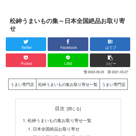
松紳うまいもの集～日本全国絶品お取り寄
せ
Twitter
Facebook
はてブ
Pocket
LINE
コピー
2023.09.23
2021.03.27
うまい専門店
松紳うまいもの集お取り寄せ一覧
うまい専門店
目次
松紳うまいもの集お取り寄せ一覧
日本全国絶品お取り寄せ