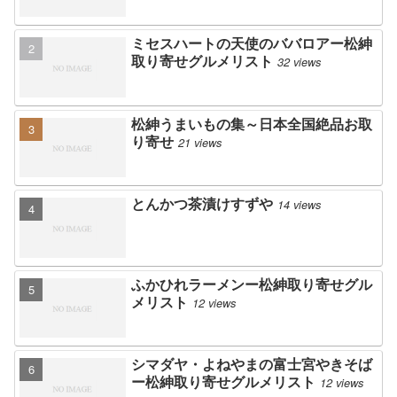
ミセスハートの天使のババロアー松紳
取り寄せグルメリスト
32 views
松紳うまいもの集～日本全国絶品お取
り寄せ
21 views
とんかつ茶漬けすずや
14 views
ふかひれラーメンー松紳取り寄せグル
メリスト
12 views
シマダヤ・よねやまの富士宮やきそば
ー松紳取り寄せグルメリスト
12 views