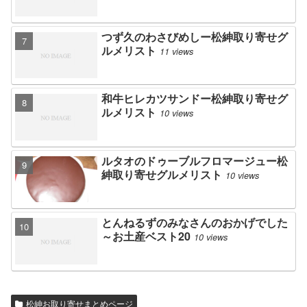
つず久のわさびめしー松紳取り寄せグ
ルメリスト
11 views
和牛ヒレカツサンドー松紳取り寄せグ
ルメリスト
10 views
ルタオのドゥーブルフロマージュー松
紳取り寄せグルメリスト
10 views
とんねるずのみなさんのおかげでした
～お土産ベスト20
10 views
松紳お取り寄せまとめページ