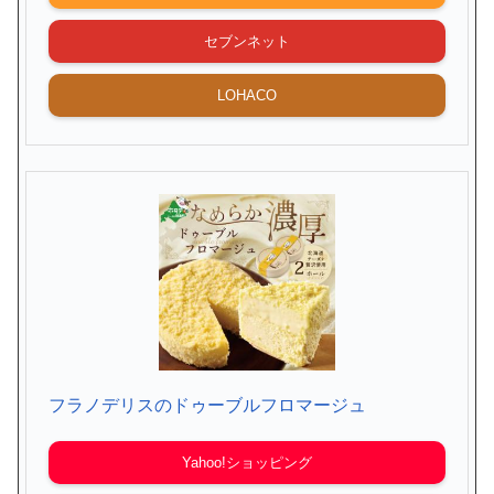
セブンネット
LOHACO
フラノデリスのドゥーブルフロマージュ
Yahoo!ショッピング