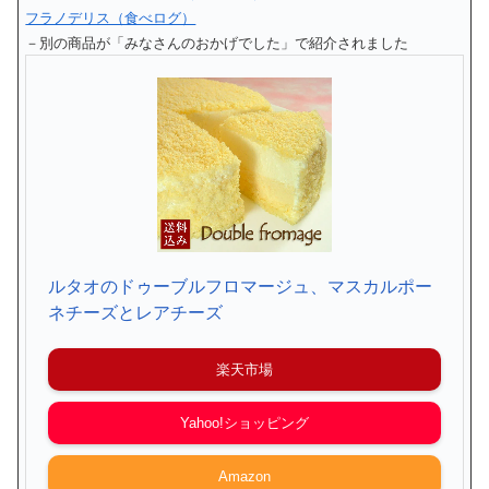
フラノデリス（食べログ）
－別の商品が「みなさんのおかげでした」で紹介されました
ルタオのドゥーブルフロマージュ、マスカルポー
ネチーズとレアチーズ
楽天市場
Yahoo!ショッピング
Amazon