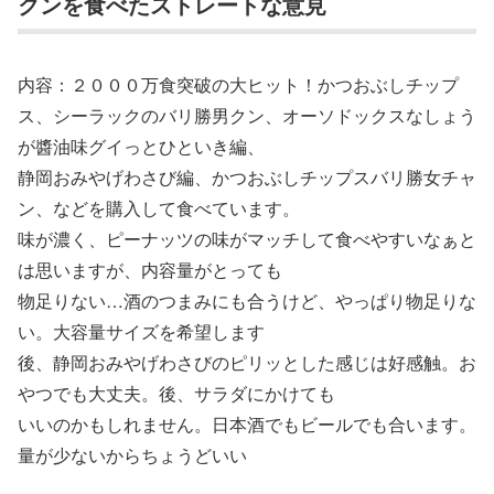
クンを食べたストレートな意見
内容：２０００万食突破の大ヒット！かつおぶしチップ
ス、シーラックのバリ勝男クン、オーソドックスなしょう
が醬油味グイっとひといき編、
静岡おみやげわさび編、かつおぶしチップスバリ勝女チャ
ン、などを購入して食べています。
味が濃く、ピーナッツの味がマッチして食べやすいなぁと
は思いますが、内容量がとっても
物足りない…酒のつまみにも合うけど、やっぱり物足りな
い。大容量サイズを希望します
後、静岡おみやげわさびのピリッとした感じは好感触。お
やつでも大丈夫。後、サラダにかけても
いいのかもしれません。日本酒でもビールでも合います。
量が少ないからちょうどいい