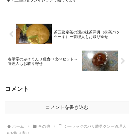
茶匠鑑定茶の環の抹茶満月（抹茶バター
ケーキ）ー管理人もお取り寄せ
春華堂のみそまん３種食べ比べセット～
管理人もお取り寄せ
コメント
コメントを書き込む
ホーム
その他
シーラックのバリ勝男クンー管理人
もお取り寄せ