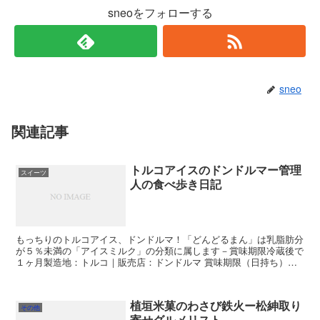
sneoをフォローする
sneo
関連記事
トルコアイスのドンドルマー管理
スイーツ
人の食べ歩き日記
もっちりのトルコアイス、ドンドルマ！「どんどるまん」は乳脂肪分
が５％未満の「アイスミルク」の分類に属します－賞味期限冷蔵後で
１ヶ月製造地：トルコ｜販売店：ドンドルマ 賞味期限（日持ち）・
こだわり・お客様の声を見た感想 ：
植垣米菓のわさび鉄火ー松紳取り
その他
寄せグルメリスト