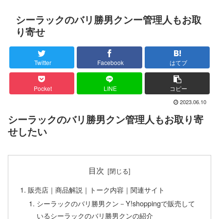
シーラックのバリ勝男クンー管理人もお取
り寄せ
Twitter
Facebook
はてブ
Pocket
LINE
コピー
2023.06.10
シーラックのバリ勝男クン管理人もお取り寄
せしたい
目次
販売店｜商品解説｜トーク内容｜関連サイト
シーラックのバリ勝男クン－Y!shoppingで販売して
いるシーラックのバリ勝男クンの紹介