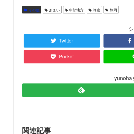
その他
あまい
中部地方
蜂蜜
静岡
シ
Twitter
Pocket
yuno
関連記事