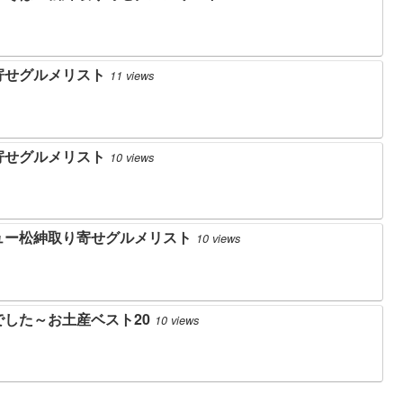
寄せグルメリスト
11 views
寄せグルメリスト
10 views
ュー松紳取り寄せグルメリスト
10 views
した～お土産ベスト20
10 views