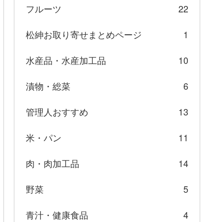
フルーツ
22
松紳お取り寄せまとめページ
1
水産品・水産加工品
10
漬物・総菜
6
管理人おすすめ
13
米・パン
11
肉・肉加工品
14
野菜
5
青汁・健康食品
4