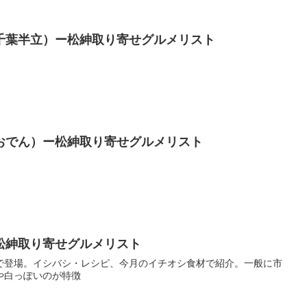
千葉半立）ー松紳取り寄せグルメリスト
おでん）ー松紳取り寄せグルメリスト
松紳取り寄せグルメリスト
で登場。イシバシ・レシピ、今月のイチオシ食材で紹介。一般に市
や白っぽいのが特徴