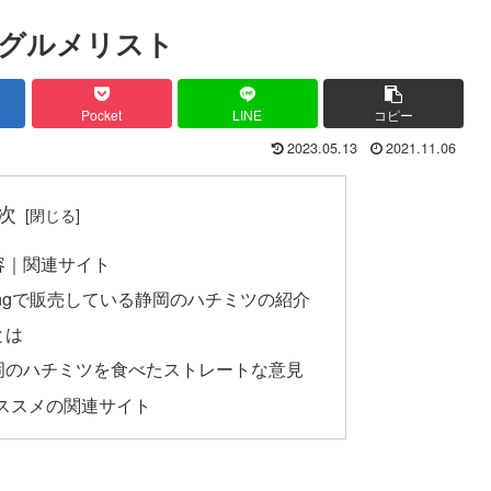
グルメリスト
Pocket
LINE
コピー
2023.05.13
2021.11.06
次
容｜関連サイト
pingで販売している静岡のハチミツの紹介
とは
岡のハチミツを食べたストレートな意見
ススメの関連サイト