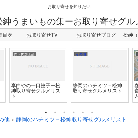
お取り寄せを知りたい
松紳うまいもの集ーお取り寄せグル
集目次
お取り寄せTV
お取り寄せブログ
松紳（
ク集、
肉・肉加工品
その他
李白やの一口餃子ー松
静岡のハチミツ－松紳
紳取り寄せグルメリス
取り寄せグルメリスト
ト
の他
>
静岡のハチミツ－松紳取り寄せグルメリスト