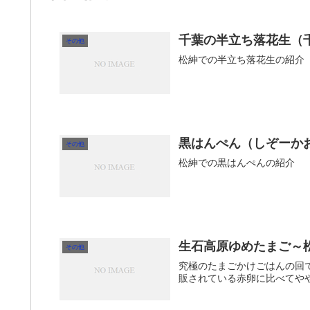
千葉の半立ち落花生（
その他
松紳での半立ち落花生の紹介
黒はんぺん（しぞーか
その他
松紳での黒はんぺんの紹介
生石高原ゆめたまご～
その他
究極のたまごかけごはんの回
販されている赤卵に比べてや