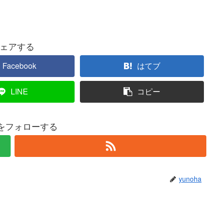
ェアする
Facebook
はてブ
LINE
コピー
haをフォローする
yunoha