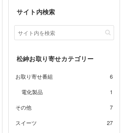
サイト内検索
松紳お取り寄せカテゴリー
お取り寄せ番組
6
電化製品
1
その他
7
スイーツ
27