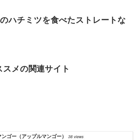
岡のハチミツを食べたストレートな
ススメの関連サイト
マンゴー（アップルマンゴー）
38 views