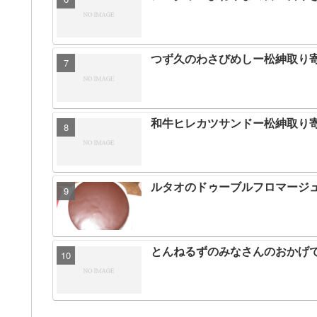
つず久のわさびめしー松紳取り
和牛ヒレカツサンドー松紳取り
ルタオのドゥーブルフロマージ
とんねるずのみなさんのおかげで