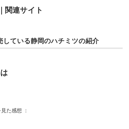
｜関連サイト
で販売している静岡のハチミツの紹介
とは
見た感想 ：